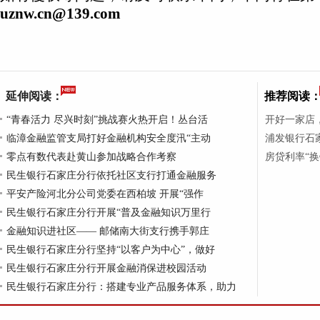
uznw.cn@139.com
延伸阅读：
推荐阅读
“青春活力 尽兴时刻”挑战赛火热开启！丛台活
开好一家店
临漳金融监管支局打好金融机构安全度汛“主动
浦发银行石家
零点有数代表赴黄山参加战略合作考察
房贷利率“
民生银行石家庄分行依托社区支行打通金融服务
平安产险河北分公司党委在西柏坡 开展“强作
民生银行石家庄分行开展“普及金融知识万里行
金融知识进社区—— 邮储南大街支行携手郭庄
民生银行石家庄分行坚持“以客户为中心”，做好
民生银行石家庄分行开展金融消保进校园活动
民生银行石家庄分行：搭建专业产品服务体系，助力