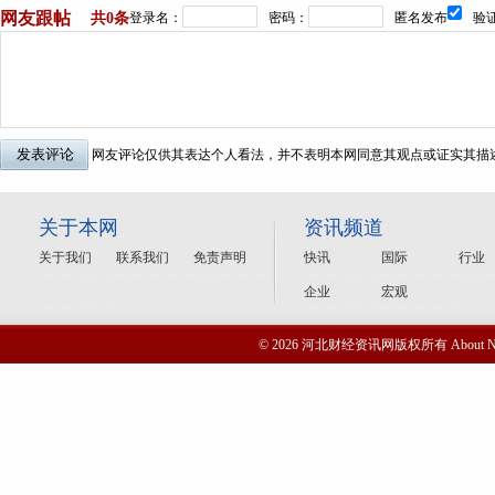
网友跟帖
共
0条
登录名：
密码：
匿名发布
验证
网友评论仅供其表达个人看法，并不表明本网同意其观点或证实其描
关于本网
资讯频道
关于我们
联系我们
免责声明
快讯
国际
行业
企业
宏观
© 2026 河北财经资讯网版权所有 Abou