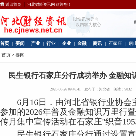
返回首页
河北财经资讯网 欢迎您！
以快讯为导向
以内容为核心
首页
要闻
产业
行业
企业
金融
商讯
石家庄
唐
|
|
|
|
|
|
|
|
首页
>
要闻
民生银行石家庄分行成功举办 金融知
2026-06-26 09:46:41 发布于：河北省 阅读：
9832
6月16日，由河北省银行业协会
参加的2026年普及金融知识万里行
传月集中宣传活动在石家庄"织音195
民生银行石家庄分行通过设置宣