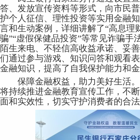
答、发放宣传资料等形式，向市民普
护个人征信、理性投资等实用金融知
言和生动案例，详细讲解了“高息理财
骗”“虚假保健品投资”等常见诈骗手
陌生来电、不轻信高收益承诺、妥善
们通过参与游戏、知识问答和观看表
金融知识，提高了自我保护能力和金
保障金融权益，助力美好生活。
将持续推进金融教育宣传工作，不断
面和实效性，切实守护消费者的合法