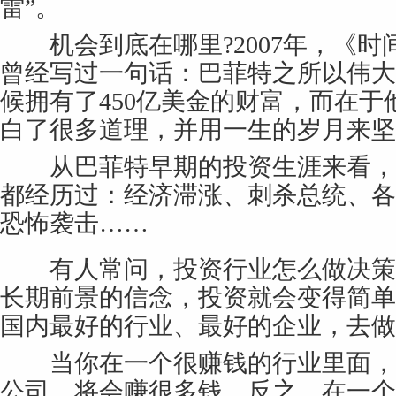
雷”。
机会到底在哪里?2007年，《时
曾经写过一句话：巴菲特之所以伟大
候拥有了450亿美金的财富，而在
白了很多道理，并用一生的岁月来坚
从巴菲特早期的投资生涯来看，我
都经历过：经济滞涨、刺杀总统、各
恐怖袭击……
有人常问，投资行业怎么做决策?
长期前景的信念，投资就会变得简单
国内最好的行业、最好的企业，去做
当你在一个很赚钱的行业里面，
公司，将会赚很多钱。反之，在一个