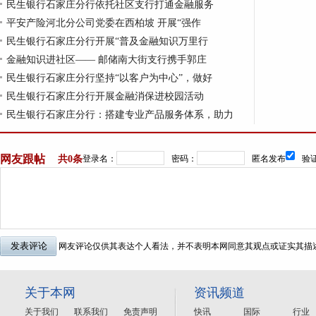
民生银行石家庄分行依托社区支行打通金融服务
平安产险河北分公司党委在西柏坡 开展“强作
民生银行石家庄分行开展“普及金融知识万里行
金融知识进社区—— 邮储南大街支行携手郭庄
民生银行石家庄分行坚持“以客户为中心”，做好
民生银行石家庄分行开展金融消保进校园活动
民生银行石家庄分行：搭建专业产品服务体系，助力
网友跟帖
共
0条
登录名：
密码：
匿名发布
验证
网友评论仅供其表达个人看法，并不表明本网同意其观点或证实其描
关于本网
资讯频道
关于我们
联系我们
免责声明
快讯
国际
行业