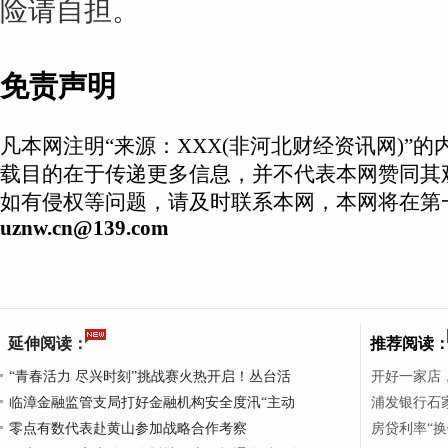
险请自担。
免责声明
凡本网注明“来源：XXX(非河北财经资讯网)”
载目的在于传递更多信息，并不代表本网赞同其
如有侵权等问题，请及时联系本网，本网将在第
uznw.cn@139.com
延伸阅读：
推荐阅读
“青春活力 尽兴时刻”挑战赛火热开启！丛台活
开好一家店
临漳金融监管支局打好金融机构安全度汛“主动
浦发银行石家
零点有数代表赴黄山参加战略合作考察
房贷利率“