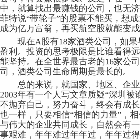
中，就算找出最赚钱的公司，也无济
菲特说“带轮子”的股票不能买，想
成为亿万富翁，再买航空股就能变成
现在A股有18家酒类公司，如果
盈利。投资的思考极限是比谁看得远
能坚持。在全世界最古老的16家公司
司，酒类公司生命周期是最长的。
总的来说，就国家、地区、企业
2003年有一个人写文章质疑“深圳被
不抛弃自己，努力奋斗，终会有成长
也一样，只要相信“相信的力量”，相
与伟大的企业共同成长，自然会有一
事艰难，年年难过年年过，年年过得