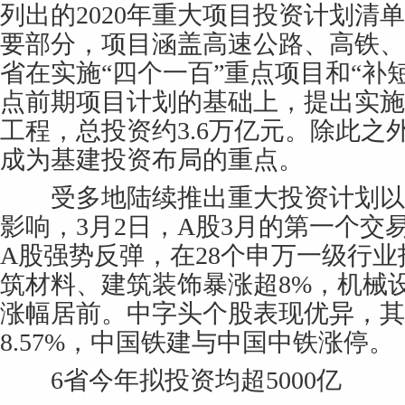
列出的2020年重大项目投资计划清
要部分，项目涵盖高速公路、高铁、
省在实施“四个一百”重点项目和“补
点前期项目计划的基础上，提出实施
工程，总投资约3.6万亿元。除此之
成为基建投资布局的重点。
受多地陆续推出重大投资计划以
影响，3月2日，A股3月的第一个交
A股强势反弹，在28个申万一级行
筑材料、建筑装饰暴涨超8%，机械
涨幅居前。中字头个股表现优异，其
8.57%，中国铁建与中国中铁涨停。
6省今年拟投资均超5000亿