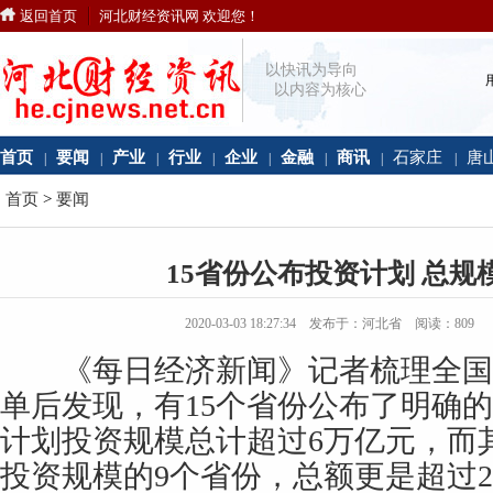
返回首页
河北财经资讯网 欢迎您！
以快讯为导向
以内容为核心
首页
要闻
产业
行业
企业
金融
商讯
石家庄
唐
|
|
|
|
|
|
|
|
首页
>
要闻
15省份公布投资计划 总规
2020-03-03 18:27:34 发布于：河北省 阅读：
809
《每日经济新闻》记者梳理全国
单后发现，有15个省份公布了明确的
计划投资规模总计超过6万亿元，而
投资规模的9个省份，总额更是超过