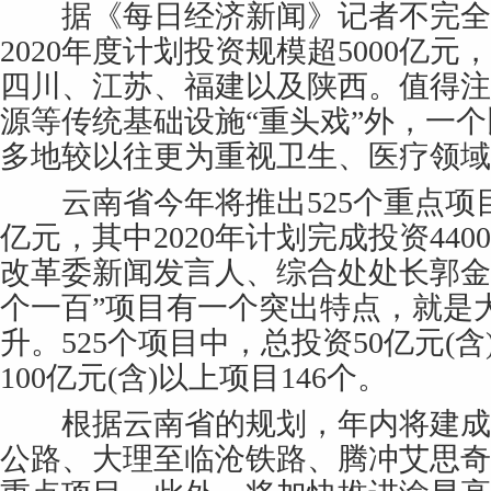
据《每日经济新闻》记者不完全
2020年度计划投资规模超5000亿
四川、江苏、福建以及陕西。值得注
源等传统基础设施“重头戏”外，一
多地较以往更为重视卫生、医疗领域
云南省今年将推出525个重点项目
亿元，其中2020年计划完成投资44
改革委新闻发言人、综合处处长郭金
个一百”项目有一个突出特点，就是
升。525个项目中，总投资50亿元(含
100亿元(含)以上项目146个。
根据云南省的规划，年内将建成
公路、大理至临沧铁路、腾冲艾思奇