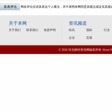
网友评论仅供其表达个人看法，并不表明本网同意其观点或证实其描
关于本网
资讯频道
关于我们
联系我们
免责声明
快讯
国际
行业
企业
宏观
© 2026 河北财经资讯网版权所有 Abou