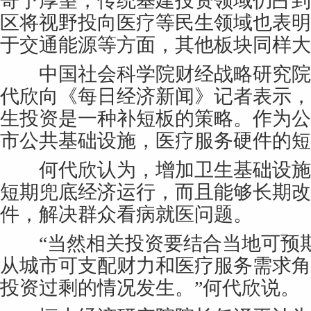
寄予厚望，传统基建投资领域仍占到
区将视野投向医疗等民生领域也表明
于交通能源等方面，其他板块同样大
中国社会科学院财经战略研究院
代欣向《每日经济新闻》记者表示，
生投资是一种补短板的策略。作为公
市公共基础设施，医疗服务硬件的短
何代欣认为，增加卫生基础设施
短期兜底经济运行，而且能够长期改
件，解决群众看病就医问题。
“当然相关投资要结合当地可预期
从城市可支配财力和医疗服务需求角
投资过剩的情况发生。”何代欣说。