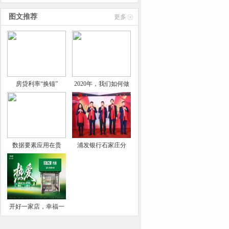
技术
图文推荐
更多
房贷利率“换锚”
2020年，我们如何做
数据要素应用在贵
浦发银行石家庄分
开好一家店，幸福一