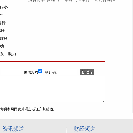
服务
作
里行
郭庄
做好
动
系，助力
：
匿名发布
验证码:
表明本网同意其观点或证实其描述。
资讯频道
财经频道