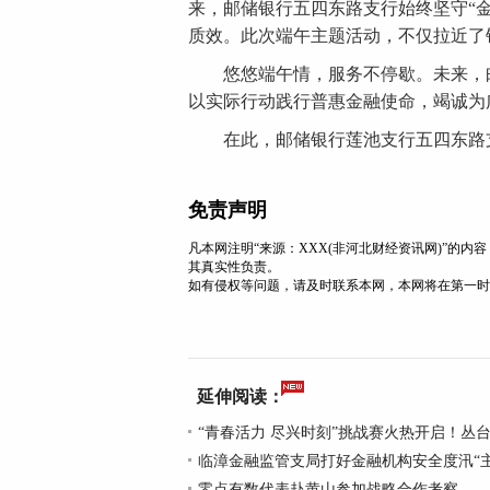
来，邮储银行五四东路支行始终坚守“
质效。此次端午主题活动，不仅拉近了
悠悠端午情，服务不停歇。未来，邮
以实际行动践行普惠金融使命，竭诚为
在此，邮储银行莲池支行五四东路支
免责声明
凡本网注明“来源：XXX(非河北财经资讯网)”的
其真实性负责。
如有侵权等问题，请及时联系本网，本网将在第一时
延伸阅读：
“青春活力 尽兴时刻”挑战赛火热开启！丛
临漳金融监管支局打好金融机构安全度汛“
零点有数代表赴黄山参加战略合作考察