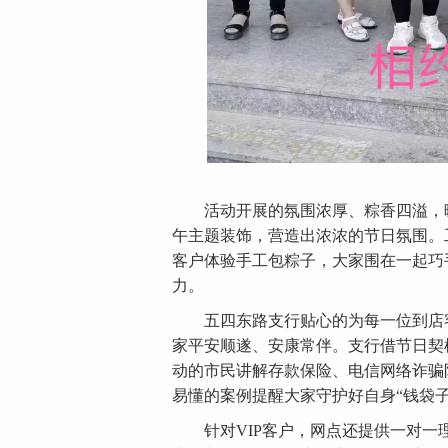
活动开展的氛围浓厚、粽香四溢，暖
午主题装饰，营造出浓浓的节日氛围。
客户体验手工包粽子，大家围在一起巧
力。
五四东路支行贴心的为每一位到店客
家平安顺遂、安康常伴。支行借节日契
动的市民讲解存款保险、电信网络诈骗
易懂的案例提醒大家守护好自身“钱袋
针对VIP客户，网点还提供一对一理