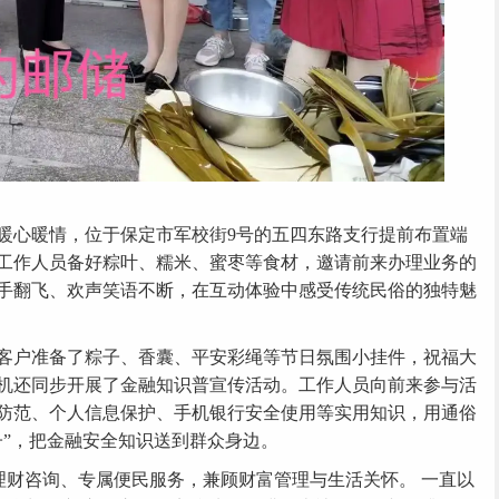
心暖情，位于保定市军校街9号的五四东路支行提前布置端
工作人员备好粽叶、糯米、蜜枣等食材，邀请前来办理业务的
手翻飞、欢声笑语不断，在互动体验中感受传统民俗的独特魅
户准备了粽子、香囊、平安彩绳等节日氛围小挂件，祝福大
机还同步开展了金融知识普宣传活动。工作人员向前来参与活
防范、个人信息保护、手机银行安全使用等实用知识，用通俗
子”，把金融安全知识送到群众身边。
财咨询、专属便民服务，兼顾财富管理与生活关怀。 一直以