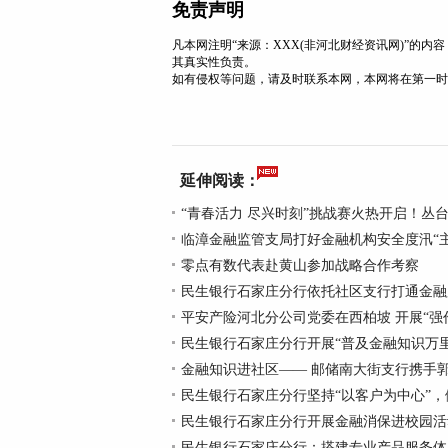
免责声明
凡本网注明“来源：XXX(非河北财经资讯网)”的
其真实性负责。
如有侵权等问题，请及时联系本网，本网将在第一时
延伸阅读：
“青春活力 尽兴时刻”挑战赛火热开启！丛
临漳金融监管支局打好金融机构安全度汛“
零点有数代表赴黄山参加战略合作考察
民生银行石家庄分行依托社区支行打通金融
平安产险河北分公司党委在西柏坡 开展“强
民生银行石家庄分行开展“普及金融知识万
金融知识进社区—— 邮储南大街支行携手
民生银行石家庄分行坚持“以客户为中心”，
民生银行石家庄分行开展金融消保进校园活
民生银行石家庄分行：搭建专业产品服务体