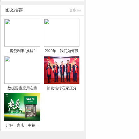
技术
图文推荐
更多
房贷利率“换锚”
2020年，我们如何做
数据要素应用在贵
浦发银行石家庄分
开好一家店，幸福一