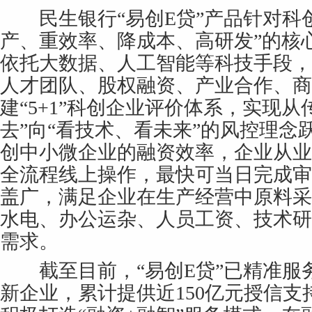
民生银行“易创E贷”产品针对科创
产、重效率、降成本、高研发”的核
依托大数据、人工智能等科技手段，
人才团队、股权融资、产业合作、商
建“5+1”科创企业评价体系，实现从
去”向“看技术、看未来”的风控理念
创中小微企业的融资效率，企业从业
全流程线上操作，最快可当日完成审
盖广，满足企业在生产经营中原料采
水电、办公运杂、人员工资、技术研
需求。
截至目前，“易创E贷”已精准服务超
新企业，累计提供近150亿元授信