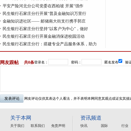
平安产险河北分公司党委在西柏坡 开展“强作
民生银行石家庄分行开展“普及金融知识万里行
金融知识进社区—— 邮储南大街支行携手郭庄
民生银行石家庄分行坚持“以客户为中心”，做好
民生银行石家庄分行开展金融消保进校园活动
民生银行石家庄分行：搭建专业产品服务体系，助力
网友跟帖
共
0条
登录名：
密码：
匿名发布
验证
网友评论仅供其表达个人看法，并不表明本网同意其观点或证实其描
关于本网
资讯频道
关于我们
联系我们
免责声明
快讯
国际
行业