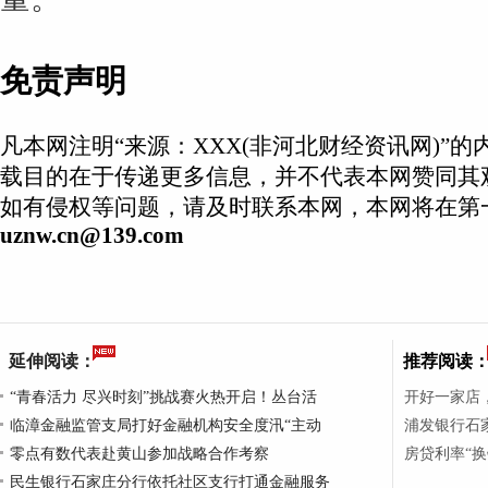
免责声明
凡本网注明“来源：XXX(非河北财经资讯网)”
载目的在于传递更多信息，并不代表本网赞同其
如有侵权等问题，请及时联系本网，本网将在第
uznw.cn@139.com
延伸阅读：
推荐阅读
“青春活力 尽兴时刻”挑战赛火热开启！丛台活
开好一家店
临漳金融监管支局打好金融机构安全度汛“主动
浦发银行石家
零点有数代表赴黄山参加战略合作考察
房贷利率“
民生银行石家庄分行依托社区支行打通金融服务