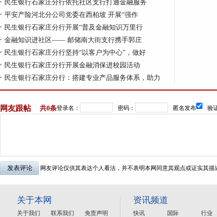
民生银行石家庄分行依托社区支行打通金融服务
平安产险河北分公司党委在西柏坡 开展“强作
民生银行石家庄分行开展“普及金融知识万里行
金融知识进社区—— 邮储南大街支行携手郭庄
民生银行石家庄分行坚持“以客户为中心”，做好
民生银行石家庄分行开展金融消保进校园活动
民生银行石家庄分行：搭建专业产品服务体系，助力
网友跟帖
共
0条
登录名：
密码：
匿名发布
验证
网友评论仅供其表达个人看法，并不表明本网同意其观点或证实其描
关于本网
资讯频道
关于我们
联系我们
免责声明
快讯
国际
行业