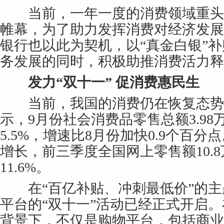
当前，一年一度的消费领域重头戏
帷幕，为了助力发挥消费对经济发展
银行也以此为契机，以“真金白银”
务发展的同时，积极助推消费活力释
发力“双十一” 促消费惠民生
当前，我国的消费仍在恢复态势
示，9月份社会消费品零售总额3.9
5.5%，增速比8月份加快0.9个百
增长，前三季度全国网上零售额10.
11.6%。
在“百亿补贴、冲刺最低价”的主
平台的“双十一”活动已经正式开启
背景下，不仅是购物平台，包括商业