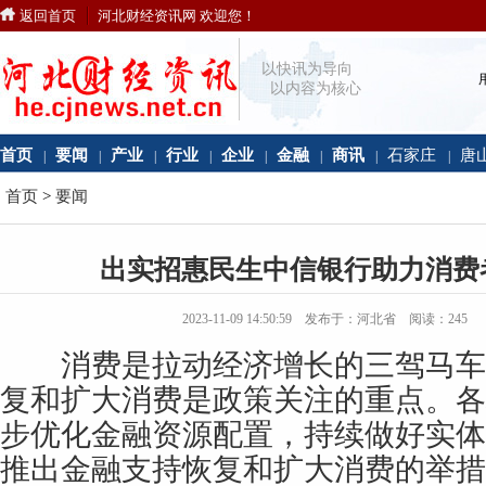
返回首页
河北财经资讯网 欢迎您！
以快讯为导向
以内容为核心
首页
要闻
产业
行业
企业
金融
商讯
石家庄
唐
|
|
|
|
|
|
|
|
首页
>
要闻
出实招惠民生中信银行助力消费
2023-11-09 14:50:59 发布于：河北省 阅读：
245
消费是拉动经济增长的三驾马车
复和扩大消费是政策关注的重点。各
步优化金融资源配置，持续做好实体
推出金融支持恢复和扩大消费的举措