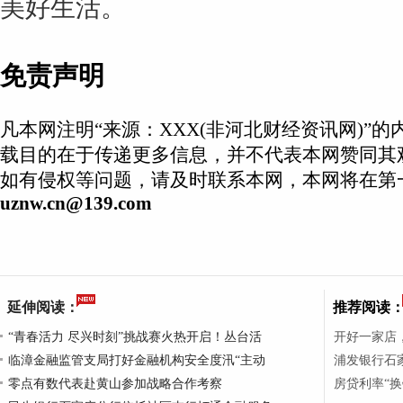
美好生活。
免责声明
凡本网注明“来源：XXX(非河北财经资讯网)”
载目的在于传递更多信息，并不代表本网赞同其
如有侵权等问题，请及时联系本网，本网将在第
uznw.cn@139.com
延伸阅读：
推荐阅读
“青春活力 尽兴时刻”挑战赛火热开启！丛台活
开好一家店
临漳金融监管支局打好金融机构安全度汛“主动
浦发银行石家
零点有数代表赴黄山参加战略合作考察
房贷利率“