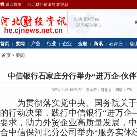
返回首页
河北财经资讯网 欢迎您！
以快讯为导向
以内容为核心
首页
要闻
产业
行业
企业
金融
商讯
石家庄
唐
|
|
|
|
|
|
|
|
首页
>
要闻
中信银行石家庄分行举办“进万企-伙
2023-11-01 10:28:50 发布于：河北省 阅读：
270
​为贯彻落实党中央、国务院关于
的行动决策，践行中信银行“进万企
要求，助力外贸企业高质量发展，中
合中信保河北分公司举办“服务实体