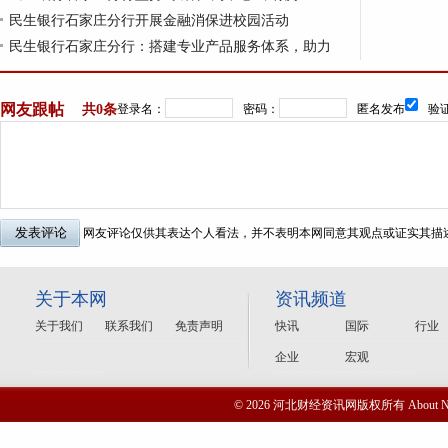
民生银行石家庄分行开展金融消保进校园活动
民生银行石家庄分行：搭建专业产品服务体系，助力
网友跟帖
共
0条
登录名：
密码：
匿名发布
验证
网友评论仅供其表达个人看法，并不表明本网同意其观点或证实其描
关于本网
资讯频道
关于我们
联系我们
免责声明
快讯
国际
行业
企业
宏观
© 2026 河北财经资讯网版权所有 Abou