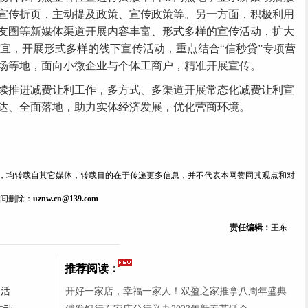
宣传折页，主动提及政策、宣传政策等。另一方面，积极利用
友圈等新媒体渠道开展内容丰富、形式多样的宣传活动，扩大
制宜，开展形式多样的线下宣传活动，重点结合“信秒贷”专项营
场等地，面向小微企业与个体工商户，精准开展宣传。
推进减费让利工作，多方式、多渠道开展常态化减费让利宣
达、全面落地，助力实体经济发展，优化营商环境。
内容，均转载自其它媒体，转载目的在于传递更多信息，并不代表本网赞同其观点和对
间删除：
uznw.cn@139.com
责任编辑：
王东
推荐阅读：
台活
开好一家店，幸福一家人！双盈之家推拿八周年盛典