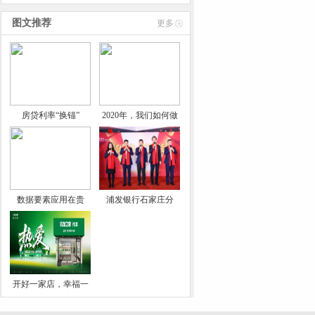
技术
图文推荐
更多
房贷利率“换锚”
2020年，我们如何做
数据要素应用在贵
浦发银行石家庄分
开好一家店，幸福一