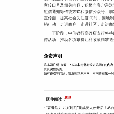
宣传口号及相关内容，积极向客户递送
短信通知等传统方式和微信公众号、朋
宣传面，提高社会关注度;同时，因地
销行动，走进商户、走进社区，走进商
下阶段，中信银行高碑店支行将持续
传活动，推动各项减费让利政策精准送
免责声明
凡本网注明“来源：XXX(非河北财经资讯网)”的
其真实性负责。
如有侵权等问题，请及时联系本网，本网将在第一时
延伸阅读：
“青春活力 尽兴时刻”挑战赛火热开启！丛