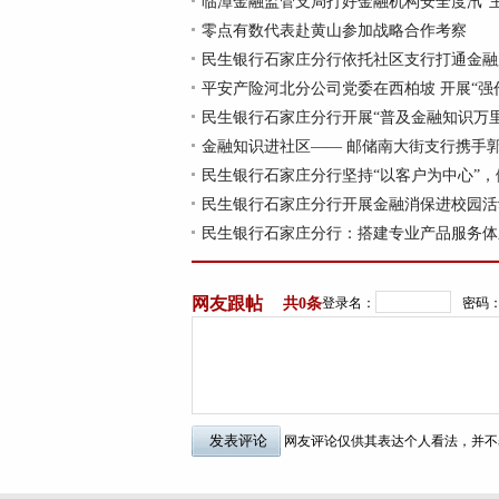
临漳金融监管支局打好金融机构安全度汛“
零点有数代表赴黄山参加战略合作考察
民生银行石家庄分行依托社区支行打通金融
平安产险河北分公司党委在西柏坡 开展“强
民生银行石家庄分行开展“普及金融知识万
金融知识进社区—— 邮储南大街支行携手
民生银行石家庄分行坚持“以客户为中心”，
民生银行石家庄分行开展金融消保进校园活
民生银行石家庄分行：搭建专业产品服务体
网友跟帖
共
0条
登录名：
密码
网友评论仅供其表达个人看法，并不