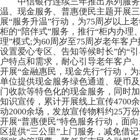
中信银行连续三年推出系列服务
温、现金服务、普惠便民主题开展三
展“服务升温”行动，为75周岁以上
柜的“陪伴式”服务，推行“柜内办理
理”模式;为60周岁至75周岁老年客
设置爱心专区、告知等候时长”的“引
户特点和需求，耐心引导老年客户、
开展“金融惠民，现金先行”行动，
单位提供现金服务绿色通道、硬币及
门收款等特色化的现金服务，同时加
知识宣传，累计开展线上宣传4700
动2000余场，发放宣传物料约25万
开展“普惠便民”特色服务行动，面
区提供“三公里”上门服务，减免借