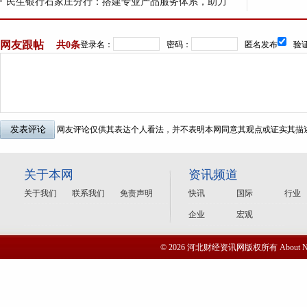
民生银行石家庄分行：搭建专业产品服务体系，助力
网友跟帖
共
0条
登录名：
密码：
匿名发布
验证
网友评论仅供其表达个人看法，并不表明本网同意其观点或证实其描
关于本网
资讯频道
关于我们
联系我们
免责声明
快讯
国际
行业
企业
宏观
© 2026 河北财经资讯网版权所有 Abou