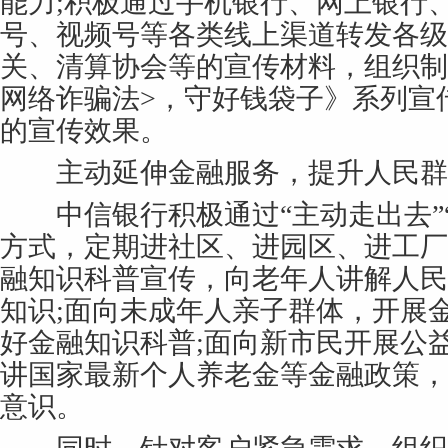
能力;积极通过手机银行、网上银行
号、视频号等各类线上渠道转发各级
关、清算协会等的宣传材料，组织制
网络诈骗法>，守好钱袋子》系列宣
的宣传效果。
主动延伸金融服务，提升人民群
中信银行积极通过“主动走出去”“
方式，定期进社区、进园区、进工厂
融知识科普宣传，向老年人讲解人民
知识;面向未成年人亲子群体，开展
好金融知识科普;面向新市民开展公
讲国家最新个人养老金等金融政策，
意识。