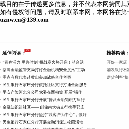
载目的在于传递更多信息，并不代表本网赞同其
如有侵权等问题，请及时联系本网，本网将在第
uznw.cn@139.com
延伸阅读：
推荐阅读
“青春活力 尽兴时刻”挑战赛火热开启！丛台活
开好一家店
临漳金融监管支局打好金融机构安全度汛“主动
浦发银行石家
零点有数代表赴黄山参加战略合作考察
房贷利率“
民生银行石家庄分行依托社区支行打通金融服务
平安产险河北分公司党委在西柏坡 开展“强作
民生银行石家庄分行开展“普及金融知识万里行
金融知识进社区—— 邮储南大街支行携手郭庄
民生银行石家庄分行坚持“以客户为中心”，做好
民生银行石家庄分行开展金融消保进校园活动