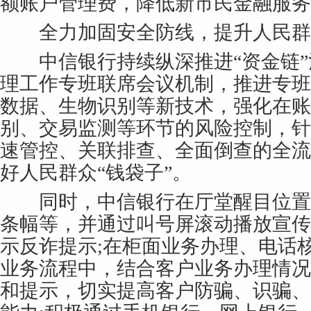
额账户管理费，降低新市民金融服务
全力加固安全防线，提升人民群
中信银行持续纵深推进“资金链”
理工作专班联席会议机制，推进专班
数据、生物识别等新技术，强化在账
别、交易监测等环节的风险控制，针
速管控、关联排查、全面倒查的全流
好人民群众“钱袋子”。
同时，中信银行在厅堂醒目位置
条幅等，并通过叫号屏滚动播放宣传
示反诈提示;在柜面业务办理、电话
业务流程中，结合客户业务办理情况
和提示，切实提高客户防骗、识骗、