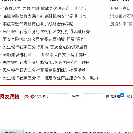
“青春活力 尽兴时刻”挑战赛火热开启！丛台活
开好一家店
临漳金融监管支局打好金融机构安全度汛“主动
浦发银行石家
零点有数代表赴黄山参加战略合作考察
房贷利率“
民生银行石家庄分行依托社区支行打通金融服务
平安产险河北分公司党委在西柏坡 开展“强作
民生银行石家庄分行开展“普及金融知识万里行
金融知识进社区—— 邮储南大街支行携手郭庄
民生银行石家庄分行坚持“以客户为中心”，做好
民生银行石家庄分行开展金融消保进校园活动
民生银行石家庄分行：搭建专业产品服务体系，助力
网友跟帖
共
0条
登录名：
密码：
匿名发布
验证