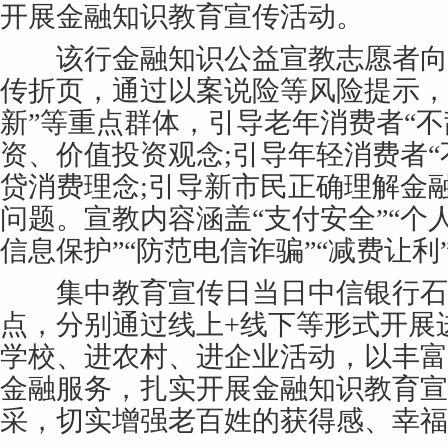
开展金融知识教育宣传活动。
该行金融知识公益宣教志愿者向
传折页，通过以案说险等风险提示，
新”等重点群体，引导老年消费者“不
资、价值投资观念;引导年轻消费者“
贷消费理念;引导新市民正确理解金
问题。宣教内容涵盖“支付安全”“个人
信息保护”“防范电信诈骗”“减费让利
集中教育宣传日当日中信银行石家
点，分别通过线上+线下等形式开展
学校、进农村、进企业活动，以丰富
金融服务，扎实开展金融知识教育宣
采，切实增强老百姓的获得感、幸福