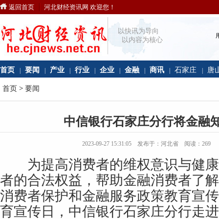
返回首页
河北财经资讯网 欢迎您！
以快讯为导向
以内容为核心
首页
要闻
产业
行业
企业
金融
商讯
石家庄
唐
|
|
|
|
|
|
|
|
首页
>
要闻
中信银行石家庄分行将金融
2023-09-27 15:31:05 发布于：河北省 阅读：
269
为提高消费者的维权意识与健康
者的合法权益，帮助金融消费者了解
消费者保护和金融服务政策教育宣传
育宣传日，中信银行石家庄分行走进