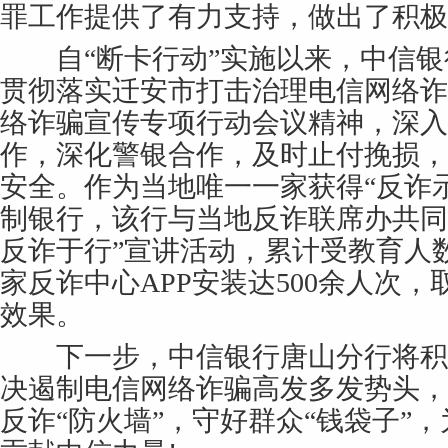
罪工作提供了有力支持，做出了积极
自“断卡行动”实施以来，中信银
贯彻落实迁安市打击治理电信网络诈
络诈骗宣传专项行动会议精神，深入
作，深化警银合作，及时止付挽损，
安全。作为当地唯一一家获得“反诈
制银行，该行与当地反诈联席办共同
反诈于行”宣讲活动，累计受教育人数
家反诈中心APP安装达500余人次
效果。
下一步，中信银行唐山分行将积
决遏制电信网络诈骗高发多发势头，
反诈“防火墙”，守好群众“钱袋子”