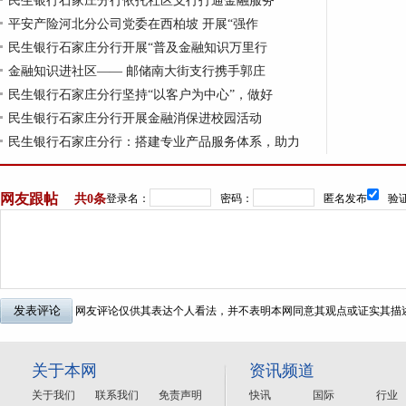
民生银行石家庄分行依托社区支行打通金融服务
平安产险河北分公司党委在西柏坡 开展“强作
民生银行石家庄分行开展“普及金融知识万里行
金融知识进社区—— 邮储南大街支行携手郭庄
民生银行石家庄分行坚持“以客户为中心”，做好
民生银行石家庄分行开展金融消保进校园活动
民生银行石家庄分行：搭建专业产品服务体系，助力
网友跟帖
共
0条
登录名：
密码：
匿名发布
验证
网友评论仅供其表达个人看法，并不表明本网同意其观点或证实其描
关于本网
资讯频道
关于我们
联系我们
免责声明
快讯
国际
行业