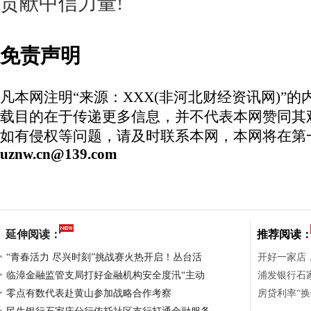
贡献中信力量!
免责声明
凡本网注明“来源：XXX(非河北财经资讯网)”
载目的在于传递更多信息，并不代表本网赞同其
如有侵权等问题，请及时联系本网，本网将在第
uznw.cn@139.com
延伸阅读：
推荐阅读
“青春活力 尽兴时刻”挑战赛火热开启！丛台活
开好一家店
临漳金融监管支局打好金融机构安全度汛“主动
浦发银行石家
零点有数代表赴黄山参加战略合作考察
房贷利率“