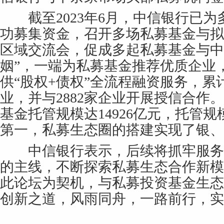
截至2023年6月，中信银行已为
功募集资金，召开多场私募基金与拟
区域交流会，促成多起私募基金与中
姻”，一端为私募基金推荐优质企业
供“股权+债权”全流程融资服务，累计
业，并与2882家企业开展授信合作
基金托管规模达14926亿元，托管
第一，私募生态圈的搭建实现了银、
中信银行表示，后续将抓牢服务
的主线，不断探索私募生态合作新模
此论坛为契机，与私募投资基金生态
创新之道，风雨同舟，一路前行，实