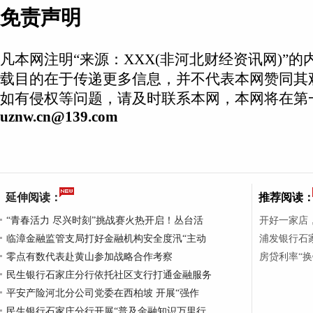
免责声明
凡本网注明“来源：XXX(非河北财经资讯网)”
载目的在于传递更多信息，并不代表本网赞同其
如有侵权等问题，请及时联系本网，本网将在第
uznw.cn@139.com
延伸阅读：
推荐阅读
“青春活力 尽兴时刻”挑战赛火热开启！丛台活
开好一家店
临漳金融监管支局打好金融机构安全度汛“主动
浦发银行石家
零点有数代表赴黄山参加战略合作考察
房贷利率“
民生银行石家庄分行依托社区支行打通金融服务
平安产险河北分公司党委在西柏坡 开展“强作
民生银行石家庄分行开展“普及金融知识万里行