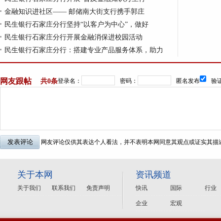
金融知识进社区—— 邮储南大街支行携手郭庄
民生银行石家庄分行坚持“以客户为中心”，做好
民生银行石家庄分行开展金融消保进校园活动
民生银行石家庄分行：搭建专业产品服务体系，助力
网友跟帖
共
0条
登录名：
密码：
匿名发布
验证
网友评论仅供其表达个人看法，并不表明本网同意其观点或证实其描
关于本网
资讯频道
关于我们
联系我们
免责声明
快讯
国际
行业
企业
宏观