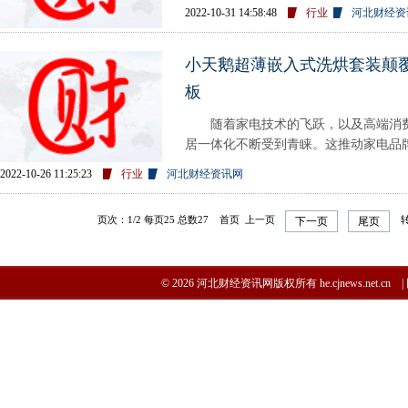
统应用向现代化应用的转型。
2022-10-31 14:58:48
行业
河北财经资
小天鹅超薄嵌入式洗烘套装颠
板
随着家电技术的飞跃，以及高端消费
居一体化不断受到青睐。这推动家电品
解决方案。嵌入式家电因其简
2022-10-26 11:25:23
行业
河北财经资讯网
页次：1/2 每页25 总数27 首页 上一页
转
下一页
尾页
© 2026 河北财经资讯网版权所有 he.cjnews.