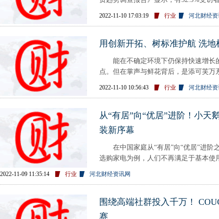
造潜力最大的空间之一，不
2022-11-10 17:03:19
行业
河北财经资
用创新开拓、树标准护航 洗地
能在不确定环境下仍保持快速增长的
点。但在掌声与鲜花背后，是添可芙万
科技进化史，也让这一新品类成
2022-11-10 10:56:43
行业
河北财经资
从“有居”向“优居”进阶！小
装新序幕
在中国家庭从“有居”向“优居”进阶
选购家电为例，人们不再满足于基本使
2022-11-09 11:35:14
行业
河北财经资讯网
围绕高端社群投入千万！ CO
赛