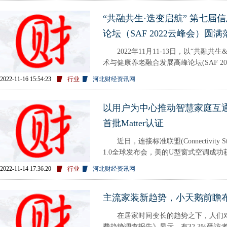
“共融共生·迭变启航” 第七
论坛（SAF 2022云峰会）圆满
2022年11月11-13日，以“共融共生
术与健康养老融合发展高峰论坛(SAF 2
科技集
2022-11-16 15:54:23
行业
河北财经资讯网
以用户为中心推动智慧家庭互
首批Matter认证
近日，连接标准联盟(Connectivity Stand
1.0全球发布会，美的U型窗式空调成功获
为中心，推动智慧家
2022-11-14 17:36:20
行业
河北财经资讯网
主流家装新趋势，小天鹅前瞻
在居家时间变长的趋势之下，人们对居
费趋势调查报告》显示，有32.3%受